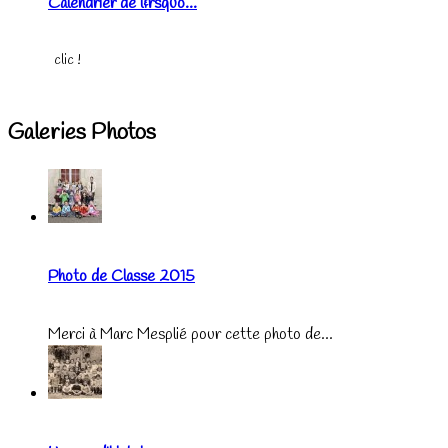
Calendrier de l&rsquo...
clic !
Galeries Photos
Photo de Classe 2015
Merci à Marc Mesplié pour cette photo de...