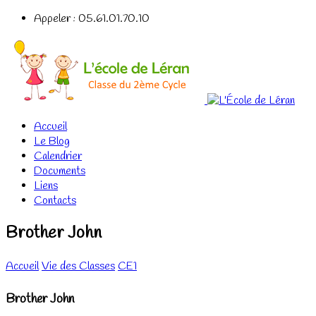
Appeler : 05.61.01.70.10
Accueil
Le Blog
Calendrier
Documents
Liens
Contacts
Brother John
Accueil
Vie des Classes
CE1
Brother John