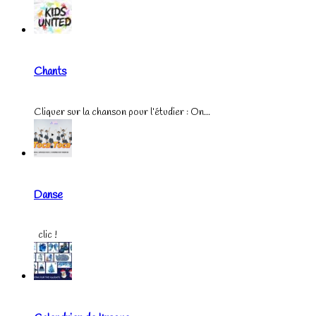
Chants
Cliquer sur la chanson pour l’étudier : On...
Danse
clic !