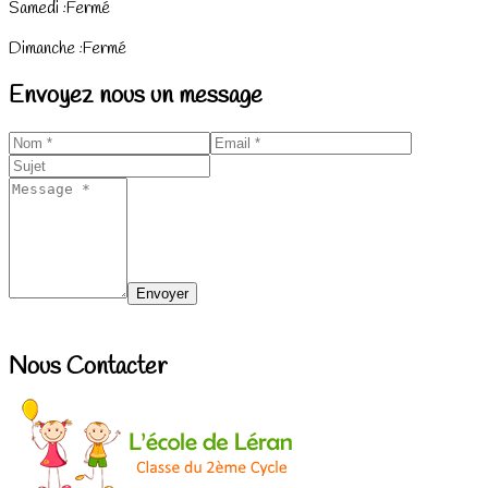
Samedi :
Fermé
Dimanche :
Fermé
Envoyez nous un message
Nous Contacter