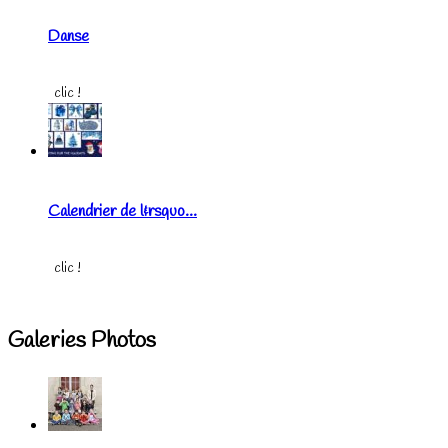
Danse
clic !
Calendrier de l&rsquo...
clic !
Galeries Photos