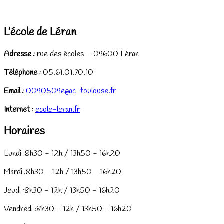
L’école de Léran
Adresse :
rue des écoles – 09600 Léran
Téléphone :
05.61.01.70.10
Email :
0090509e@ac-toulouse.fr
Internet :
ecole-leran.fr
Horaires
Lundi :
8h30 - 12h / 13h50 - 16h20
Mardi :
8h30 - 12h / 13h50 - 16h20
Jeudi :
8h30 - 12h / 13h50 - 16h20
Vendredi :
8h30 - 12h / 13h50 - 16h20