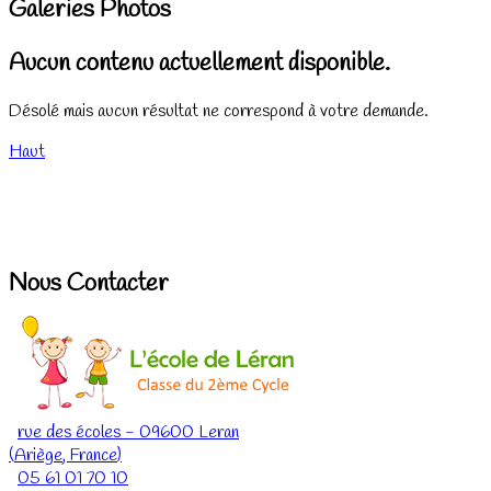
Galeries Photos
Aucun contenu actuellement disponible.
Désolé mais aucun résultat ne correspond à votre demande.
Haut
Nous Contacter
rue des écoles
-
09600
Leran
(
Ariège
,
France
)
05 61 01 70 10