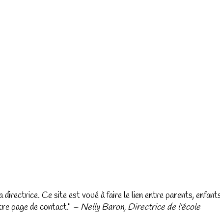
la directrice. Ce site est voué à faire le lien entre parents, enfa
tre page de contact.
– Nelly Baron, Directrice de l'école