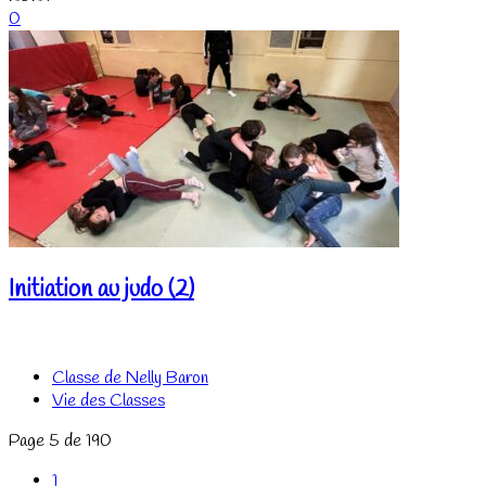
0
Initiation au judo (2)
Classe de Nelly Baron
Vie des Classes
Page 5 de 190
1