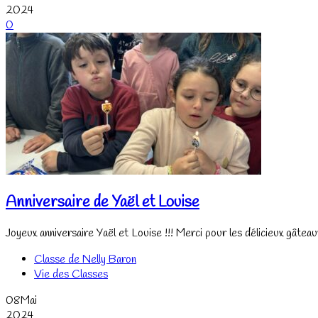
2024
0
Anniversaire de Yaël et Louise
Joyeux anniversaire Yaël et Louise !!! Merci pour les délicieux gâte
Classe de Nelly Baron
Vie des Classes
08
Mai
2024