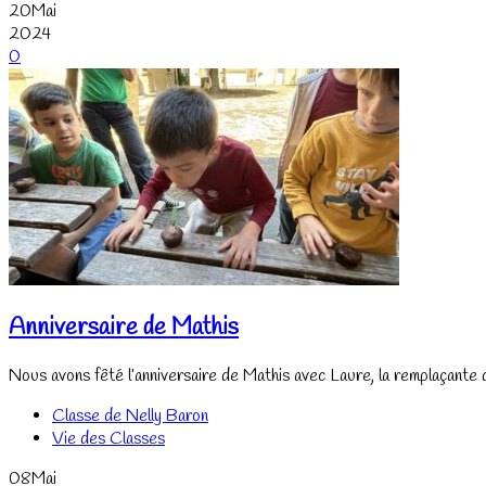
20
Mai
2024
0
Anniversaire de Mathis
Nous avons fêté l’anniversaire de Mathis avec Laure, la remplaçante d
Classe de Nelly Baron
Vie des Classes
08
Mai