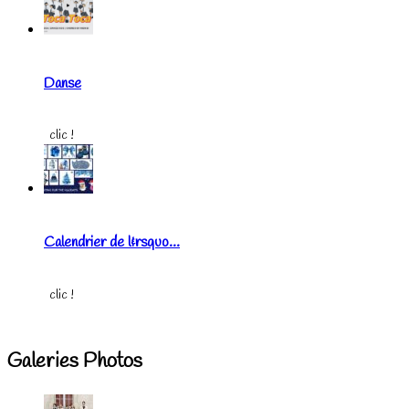
Danse
clic !
Calendrier de l&rsquo...
clic !
Galeries Photos