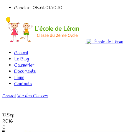
Appeler : 05.61.01.70.10
Accueil
Le Blog
Calendrier
Documents
Liens
Contacts
Accueil
Vie des Classes
12
Sep
2016
0