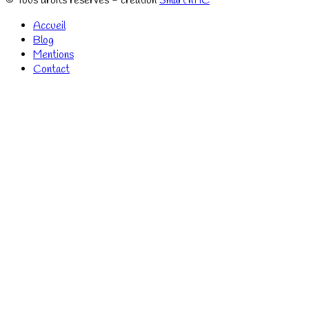
© Tous droits réservés - création
Smart'nTIC
Accueil
Blog
Mentions
Contact