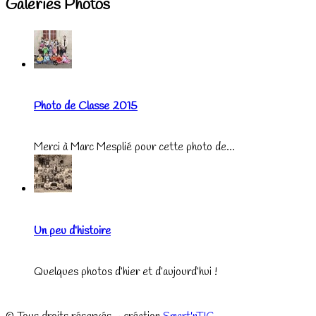
Galeries Photos
Photo de Classe 2015
Merci à Marc Mesplié pour cette photo de...
Un peu d’histoire
Quelques photos d’hier et d’aujourd’hui !