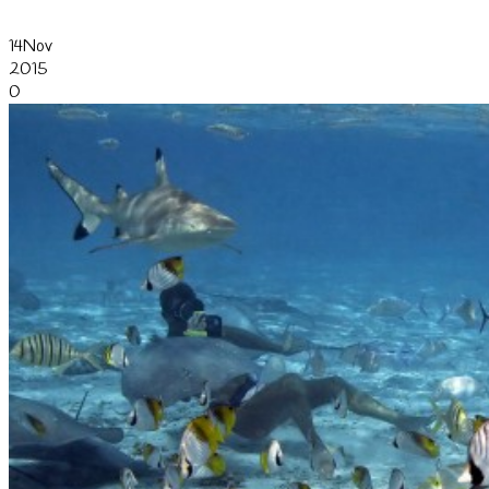
14
Nov
2015
0