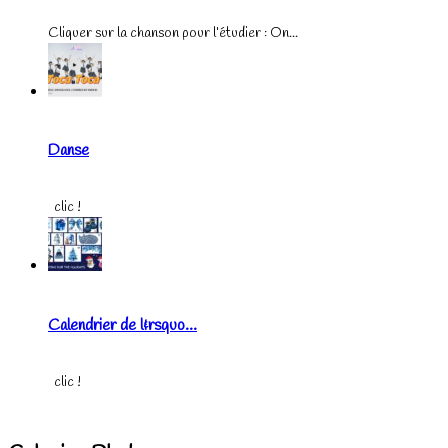
Cliquer sur la chanson pour l’étudier : On...
Danse
clic !
Calendrier de l&rsquo...
clic !