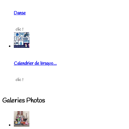
Danse
clic !
Calendrier de l&rsquo...
clic !
Galeries Photos