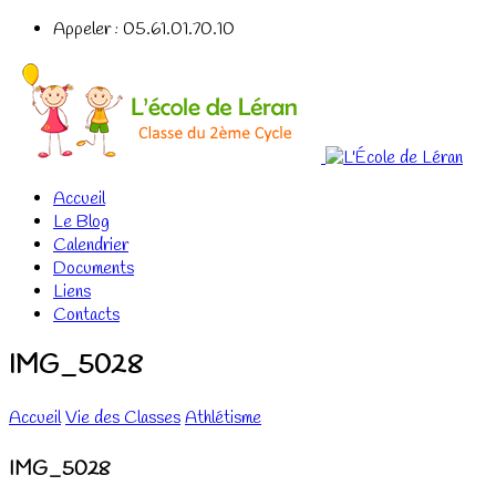
Appeler : 05.61.01.70.10
Accueil
Le Blog
Calendrier
Documents
Liens
Contacts
IMG_5028
Accueil
Vie des Classes
Athlétisme
IMG_5028