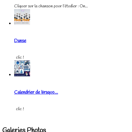
Cliquer sur la chanson pour l’étudier : On...
Danse
clic !
Calendrier de l&rsquo...
clic !
Galeries Photos