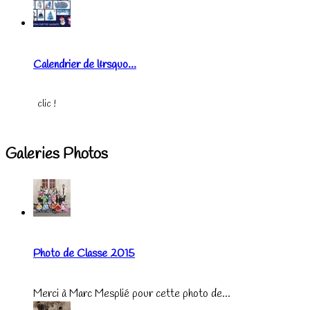
Calendrier de l&rsquo...
clic !
Galeries Photos
Photo de Classe 2015
Merci à Marc Mesplié pour cette photo de...