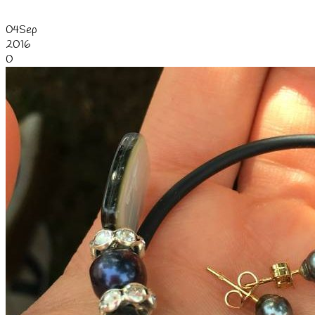
04
Sep
2016
0