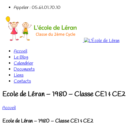
Appeler : 05.61.01.70.10
Accueil
Le Blog
Calendrier
Documents
Liens
Contacts
Ecole de Léran – 1980 – Classe CE1 & CE2
Accueil
Ecole de Léran – 1980 – Classe CE1 & CE2