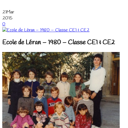
21
Mar
2015
0
Ecole de Léran – 1980 – Classe CE1 & CE2