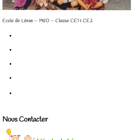
Ecole de Léran – 1980 – Classe CE1 & CE2
Nous Contacter