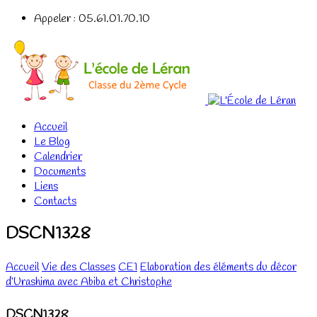
Appeler : 05.61.01.70.10
Accueil
Le Blog
Calendrier
Documents
Liens
Contacts
DSCN1328
Accueil
Vie des Classes
CE1
Elaboration des éléments du décor
d’Urashima avec Abiba et Christophe
DSCN1328