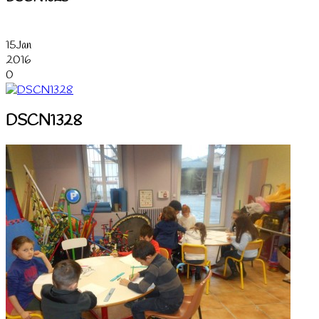
15
Jan
2016
0
DSCN1328