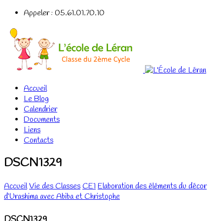
Appeler : 05.61.01.70.10
Accueil
Le Blog
Calendrier
Documents
Liens
Contacts
DSCN1329
Accueil
Vie des Classes
CE1
Elaboration des éléments du décor
d’Urashima avec Abiba et Christophe
DSCN1329