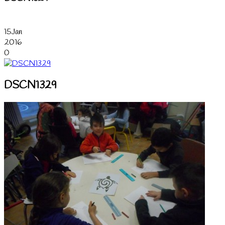
15
Jan
2016
0
DSCN1329