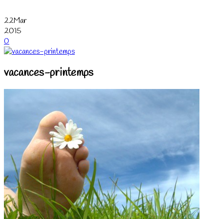
22
Mar
2015
0
vacances-printemps