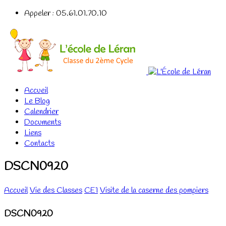
Appeler : 05.61.01.70.10
Accueil
Le Blog
Calendrier
Documents
Liens
Contacts
DSCN0920
Accueil
Vie des Classes
CE1
Visite de la caserne des pompiers
DSCN0920