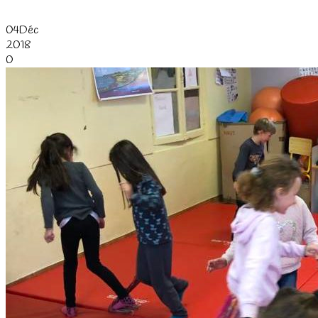
04
Déc
2018
0