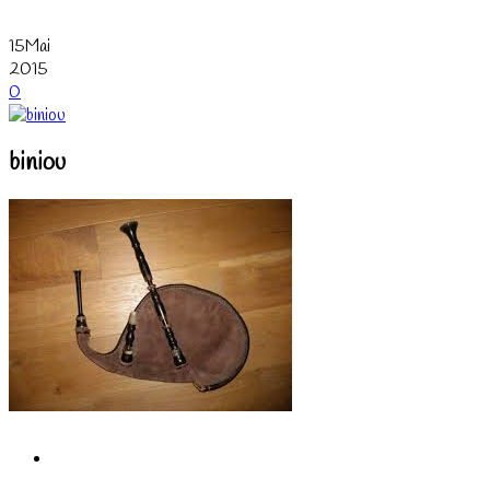
15
Mai
2015
0
biniou