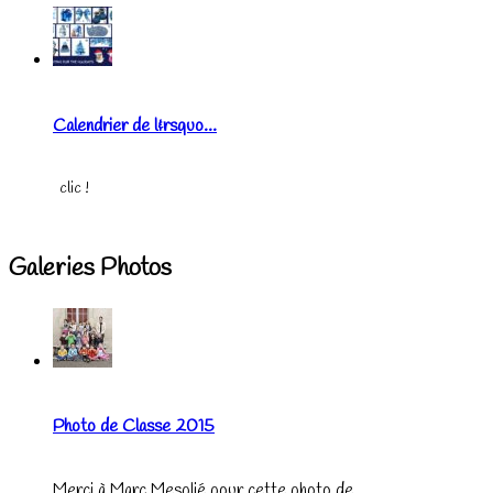
Calendrier de l&rsquo...
clic !
Galeries Photos
Photo de Classe 2015
Merci à Marc Mesplié pour cette photo de...