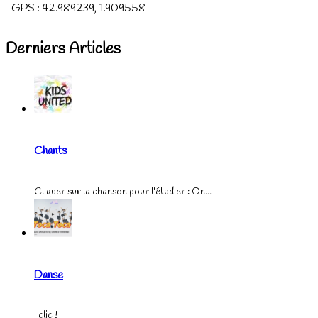
GPS :
42.989239
,
1.909558
Derniers Articles
Chants
Cliquer sur la chanson pour l’étudier : On...
Danse
clic !