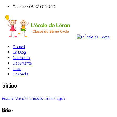
Appeler : 05.61.01.70.10
Accueil
Le Blog
Calendrier
Documents
Liens
Contacts
biniou
Accueil
Vie des Classes
La Bretagne
biniou