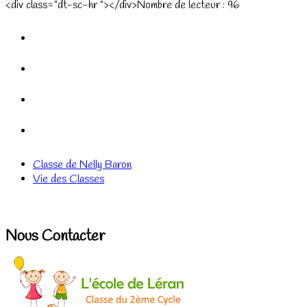
<div class="dt-sc-hr "></div>Nombre de lecteur :
96
Classe de Nelly Baron
Vie des Classes
Nous Contacter