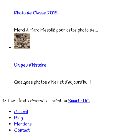
Photo de Classe 2015
Merci à Marc Mesplié pour cette photo de...
Un peu d’histoire
Quelques photos d’hier et d’aujourd’hui !
© Tous droits réservés - création
Smart'nTIC
Accueil
Blog
Mentions
Contact