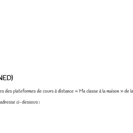
CNED)
s des plateformes de cours à distance « Ma classe à la maison » de la
l’adresse ci-dessous
: