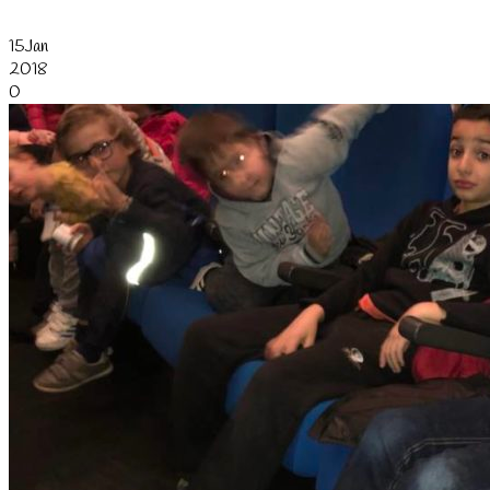
15
Jan
2018
0