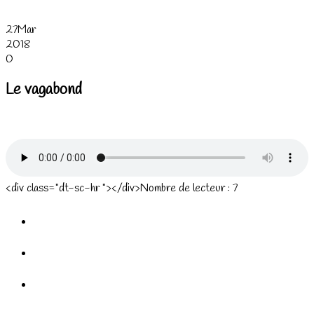
27
Mar
2018
0
Le vagabond
<div class="dt-sc-hr "></div>Nombre de lecteur :
7