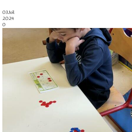
03
Juil
2024
0