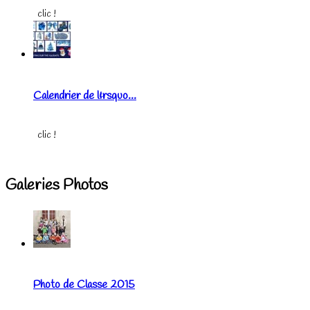
clic !
Calendrier de l&rsquo...
clic !
Galeries Photos
Photo de Classe 2015