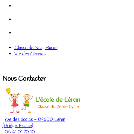
Classe de Nelly Baron
Vie des Classes
Nous Contacter
rue des écoles
-
09600
Leran
(
Ariège
,
France
)
05 61 01 70 10