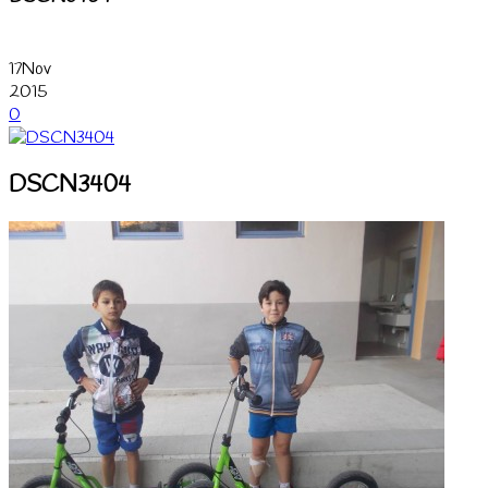
17
Nov
2015
0
DSCN3404