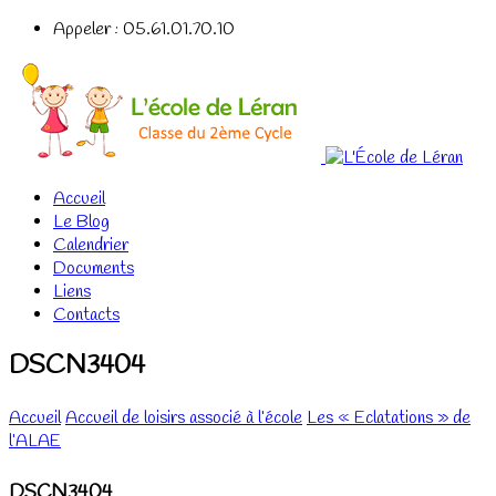
Appeler : 05.61.01.70.10
Accueil
Le Blog
Calendrier
Documents
Liens
Contacts
DSCN3404
Accueil
Accueil de loisirs associé à l’école
Les « Eclatations » de
l’ALAE
DSCN3404