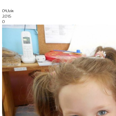
04
Juin
2015
0