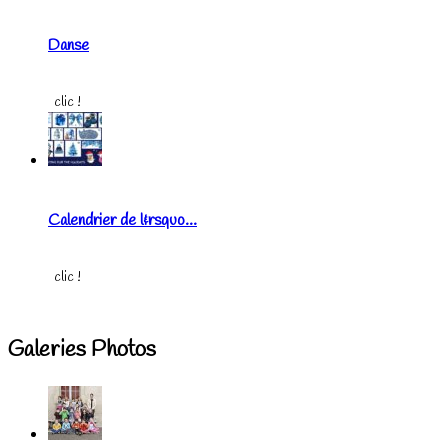
Danse
clic !
Calendrier de l&rsquo...
clic !
Galeries Photos