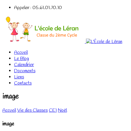
Appeler : 05.61.01.70.10
Accueil
Le Blog
Calendrier
Documents
Liens
Contacts
image
Accueil
Vie des Classes
CE1
Noël
image