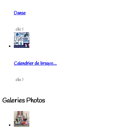
Danse
clic !
Calendrier de l&rsquo...
clic !
Galeries Photos