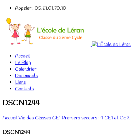
Appeler : 05.61.01.70.10
Accueil
Le Blog
Calendrier
Documents
Liens
Contacts
DSCN1244
Accueil
Vie des Classes
CE1
Premiers secours : 4 CE1 et CE2
DSCN1244