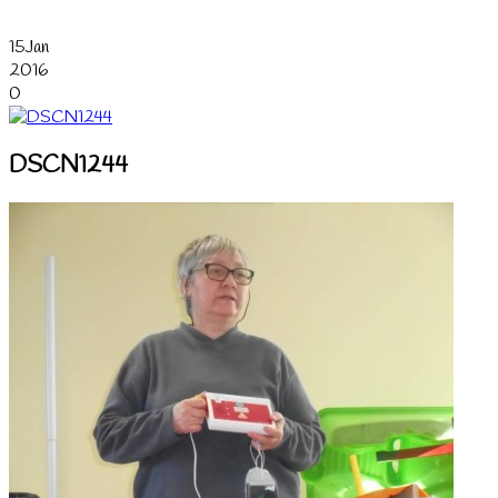
15
Jan
2016
0
DSCN1244