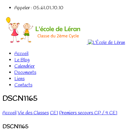
Appeler : 05.61.01.70.10
Accueil
Le Blog
Calendrier
Documents
Liens
Contacts
DSCN1165
Accueil
Vie des Classes
CE1
Premiers secours CP / 4 CE1
DSCN1165