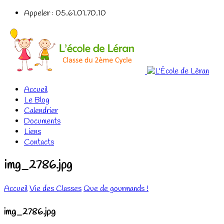
Appeler : 05.61.01.70.10
Accueil
Le Blog
Calendrier
Documents
Liens
Contacts
img_2786.jpg
Accueil
Vie des Classes
Que de gourmands !
img_2786.jpg