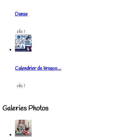
Danse
clic !
Calendrier de l&rsquo...
clic !
Galeries Photos