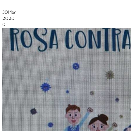
30
Mar
2020
0