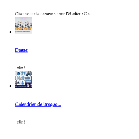
Cliquer sur la chanson pour l’étudier : On...
Danse
clic !
Calendrier de l&rsquo...
clic !