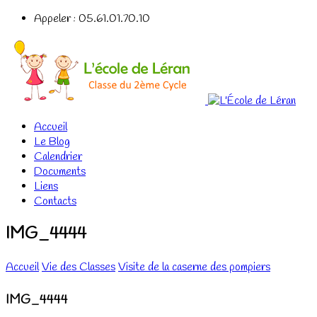
Appeler : 05.61.01.70.10
Accueil
Le Blog
Calendrier
Documents
Liens
Contacts
IMG_4444
Accueil
Vie des Classes
Visite de la caserne des pompiers
IMG_4444