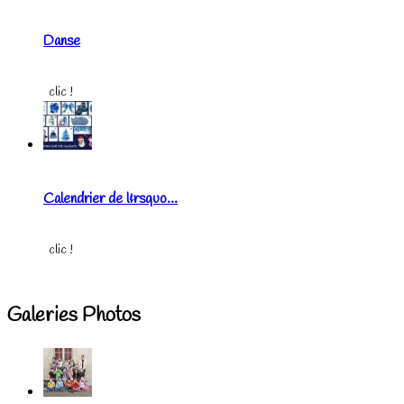
Danse
clic !
Calendrier de l&rsquo...
clic !
Galeries Photos