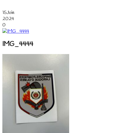
15
Juin
2024
0
IMG_4444