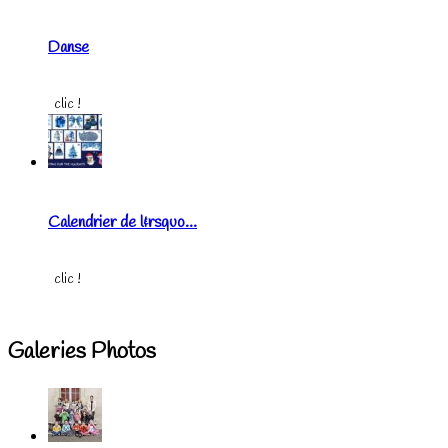
Danse
clic !
Calendrier de l&rsquo...
clic !
Galeries Photos