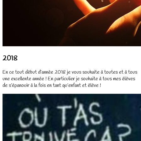
2018
En ce tout début d’année 2018 je vous souhaite à toutes et à tous
une excellente année ! En particulier je souhaite à tous mes élèves
de s’épanouir à la fois en tant qu’enfant et élève !