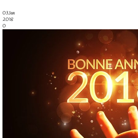
03
Jan
2018
0