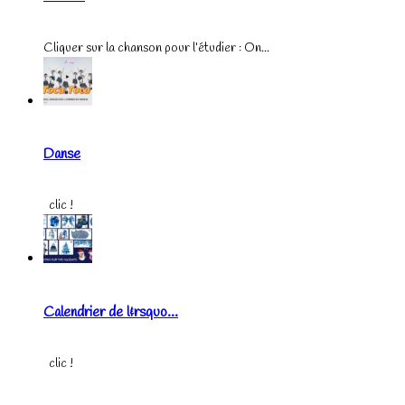
Cliquer sur la chanson pour l’étudier : On...
Danse
clic !
Calendrier de l&rsquo...
clic !