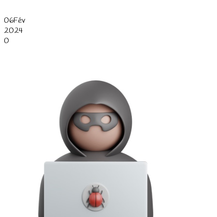
06
Fév
2024
0