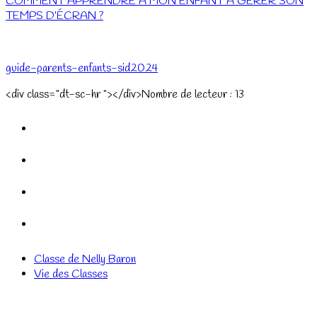
COMMENT APPRENDRE À MON ENFANT À GÉRER SON
TEMPS D’ÉCRAN ?
guide-parents-enfants-sid2024
<div class="dt-sc-hr "></div>Nombre de lecteur :
13
Classe de Nelly Baron
Vie des Classes