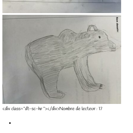
<div class="dt-sc-hr "></div>Nombre de lecteur :
17