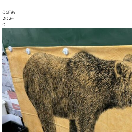
06
Fév
2024
0