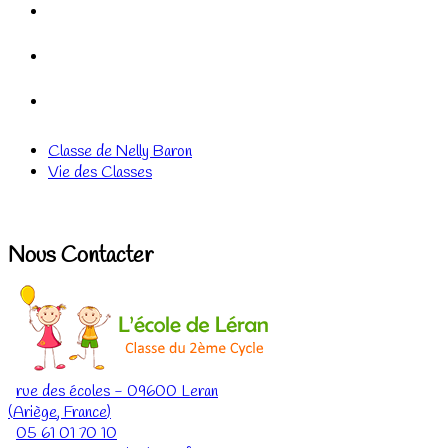
Classe de Nelly Baron
Vie des Classes
Nous Contacter
rue des écoles
-
09600
Leran
(
Ariège
,
France
)
05 61 01 70 10