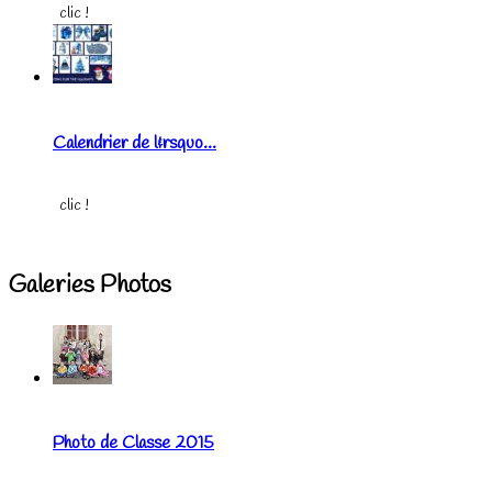
clic !
Calendrier de l&rsquo...
clic !
Galeries Photos
Photo de Classe 2015