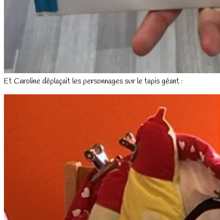
Et Caroline déplaçait les personnages sur le tapis géant :