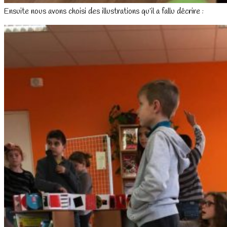
Ensuite nous avons choisi des illustrations qu’il a fallu décrire :