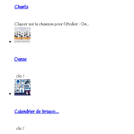
Chants
Cliquer sur la chanson pour l’étudier : On...
Danse
clic !
Calendrier de l&rsquo...
clic !