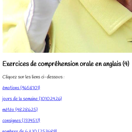
Exercices de compréhension orale en anglais (4)
Cliquez sur les liens ci-dessous :
émotions (9658101)
jours de la semaine (10102426)
météo (4828625)
consignes (7334517)
nombres de 6 à 10 (253689)