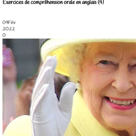
Exercices de compréhension orale en anglais (4)
09
Fév
2022
0