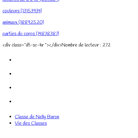
couleurs (13153934)
animaux (18892520)
parties du corps (14838387)
<div class="dt-sc-hr "></div>Nombre de lecteur :
272
Classe de Nelly Baron
Vie des Classes