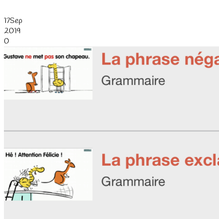
17
Sep
2019
0