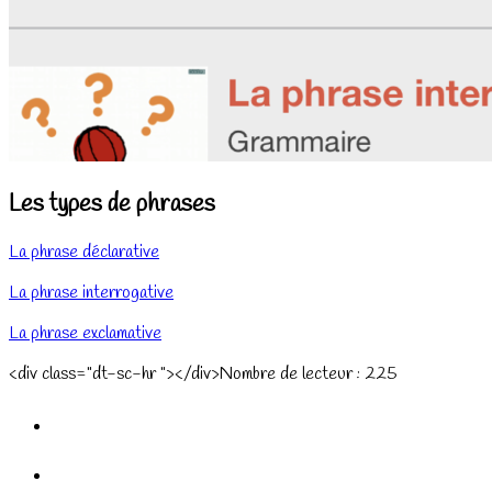
Les types de phrases
La phrase déclarative
La phrase interrogative
La phrase exclamative
<div class="dt-sc-hr "></div>Nombre de lecteur :
225