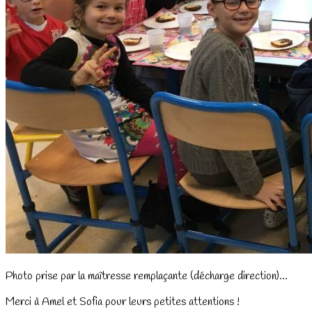
Photo prise par la maîtresse remplaçante (décharge direction)…
Merci à Amel et Sofia pour leurs petites attentions !