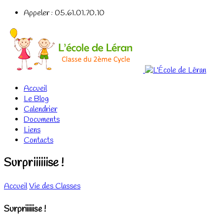
Appeler : 05.61.01.70.10
Accueil
Le Blog
Calendrier
Documents
Liens
Contacts
Surpriiiiiise !
Accueil
Vie des Classes
Surpriiiiiise !