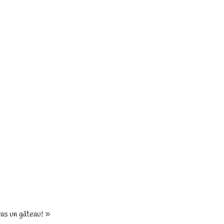
eras un gâteau! »