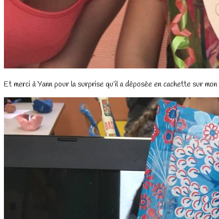
Et merci à Yann pour la surprise qu’il a déposée en cachette sur mon