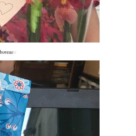
 bureau :