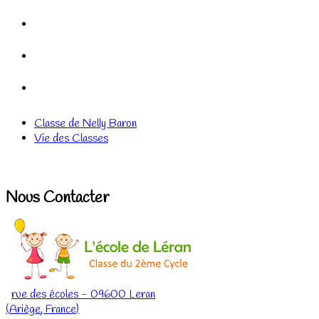
Classe de Nelly Baron
Vie des Classes
Nous Contacter
rue des écoles
-
09600
Leran
(
Ariège
,
France
)