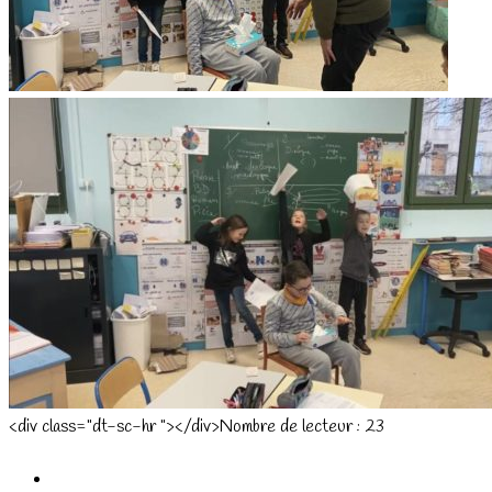
<div class="dt-sc-hr "></div>Nombre de lecteur :
23