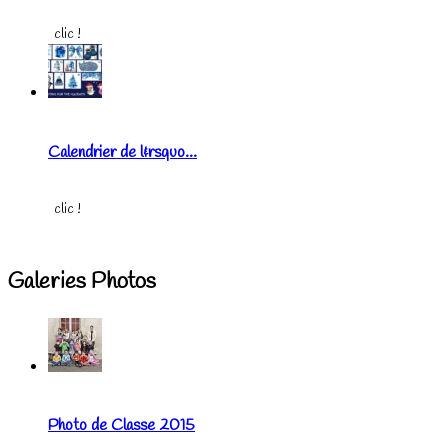
clic !
Calendrier de l&rsquo...
clic !
Galeries Photos
Photo de Classe 2015