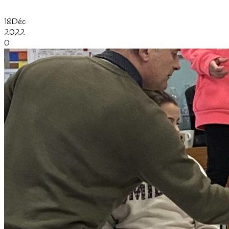
18
Déc
2022
0